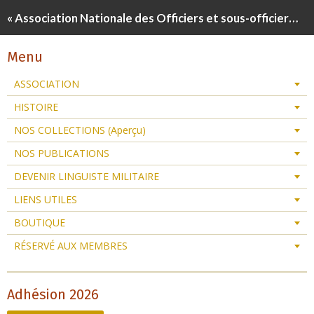
« Association Nationale des Officiers et sous-officiers Linguistes de Réserve »
Menu
ASSOCIATION
HISTOIRE
NOS COLLECTIONS (Aperçu)
NOS PUBLICATIONS
DEVENIR LINGUISTE MILITAIRE
LIENS UTILES
BOUTIQUE
RÉSERVÉ AUX MEMBRES
Adhésion 2026