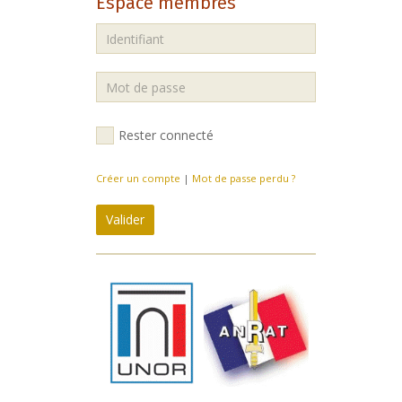
Espace membres
Rester connecté
Créer un compte
|
Mot de passe perdu ?
Valider