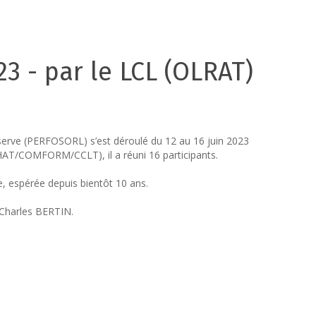
3 - par le LCL (OLRAT)
réserve (PERFOSORL) s’est déroulé du 12 au 16 juin 2023
RHAT/COMFORM/CCLT), il a réuni 16 participants.
ve, espérée depuis bientôt 10 ans.
) Charles BERTIN.