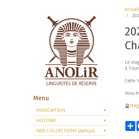
Accueil
202
20
Ch
Le stag
à Tour
Cette '
Vous tr
Menu
Stag
ASSOCIATION
HISTOIRE
P
NOS COLLECTIONS (Aperçu)