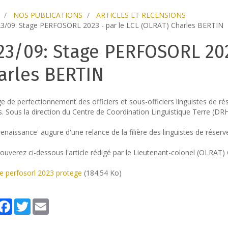
NOS PUBLICATIONS
ARTICLES ET RECENSIONS
3/09: Stage PERFOSORL 2023 - par le LCL (OLRAT) Charles BERTIN
23/09: Stage PERFOSORL 202
arles BERTIN
e de perfectionnement des officiers et sous-officiers linguistes de 
s. Sous la direction du Centre de Coordination Linguistique Terre (D
renaissance' augure d'une relance de la filière des linguistes de réser
ouverez ci-dessous l'article rédigé par le Lieutenant-colonel (OLRAT
e perfosorl 2023 protege
(184.54 Ko)
artager
Facebook
Twitter
Email