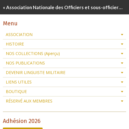
« Association Nationale des Officiers et sous-officiers Linguistes de Réserve »
Menu
ASSOCIATION
HISTOIRE
NOS COLLECTIONS (Aperçu)
NOS PUBLICATIONS
DEVENIR LINGUISTE MILITAIRE
LIENS UTILES
BOUTIQUE
RÉSERVÉ AUX MEMBRES
Adhésion 2026