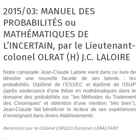
2015/03: MANUEL DES
PROBABILITÉS ou
MATHÉMATIQUES DE
L’INCERTAIN, par le Lieutenant-
colonel OLRAT (H) J.C. LALOIRE
Notre camarade Jean-Claude Laloire vient dans ce livre de
dévoiler une nouvelle facette de ses talents : les
probabilités. Diplômé de l’ESSEC et diplômé de l'ISUP
(après soutenance d'une thèse en mathématiques dans le
domaine des probabilités sur "les Méthodes du Traitement
des Chroniques" et obtention d'une mention "très bien"),
Jean-Claude fait bénéficier le lecteur de ses expériences
d’enseignant dans divers établissements.
Recension par le Colonel (ORQLE) Donatien LEBASTARD