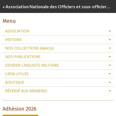
« Association Nationale des Officiers et sous-officiers Linguistes de Réserve »
Menu
ASSOCIATION
HISTOIRE
NOS COLLECTIONS (Aperçu)
NOS PUBLICATIONS
DEVENIR LINGUISTE MILITAIRE
LIENS UTILES
BOUTIQUE
RÉSERVÉ AUX MEMBRES
Adhésion 2026